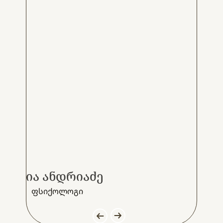
ია ანდრიაძე
ფსიქოლოგი