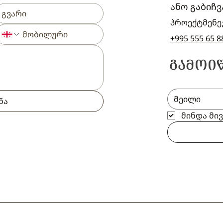
ანო გაბიჩვ
პროექტმენე
+995 555 65 8
ᲒᲐᲛᲝᲘ
ნა
მინდა მი