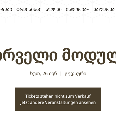
ᲤᲔᲑᲘ
ᲢᲠᲔᲘᲜᲘᲜᲒᲘ
ᲑᲚᲝᲒᲘ
ᲘᲡᲢᲝᲠᲘᲐ
ᲒᲐᲚᲔᲠᲔᲐ
ირველი მოდუ
ხუთ, 26 ივნ
  |  
გუდაური
Tickets stehen nicht zum Verkauf
Jetzt andere Veranstaltungen ansehen