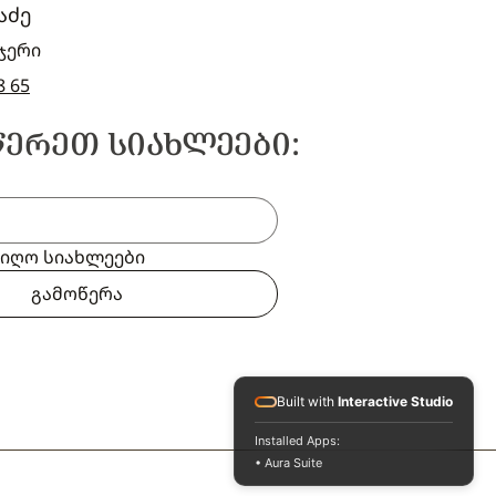
აძე
ჯერი
8 65
ᲬᲔᲠᲔᲗ ᲡᲘᲐᲮᲚᲔᲔᲑᲘ:
ვიღო სიახლეები
გამოწერა
Built with
Interactive Studio
Installed Apps:
• Aura Suite