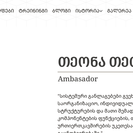
ᲤᲔᲑᲘ
ᲢᲠᲔᲘᲜᲘᲜᲒᲘ
ᲑᲚᲝᲒᲘ
ᲘᲡᲢᲝᲠᲘᲐ
ᲒᲐᲚᲔᲠᲔᲐ
ᲗᲔᲝᲜᲐ ᲗᲔ
Ambasador
"სისტემური განლაგებები გვე
საორგანიზაციო, ინდივიდუალ
სტრუქტურების და მათი შემა
კომპონენტების ფუნქციების, 
ურთიერთკავშირების უკეთესა