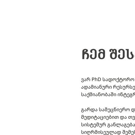
ᲩᲔᲛ ᲨᲔ
ვარ PhD სადოქტორო 
ადამიანური რესურს
საქმიანობაში ინტეგ
გარდა სამეცნიერო დ
მედიტაციებით და თვ
სისტემურ განლაგება
სიღრმისეულად შემე