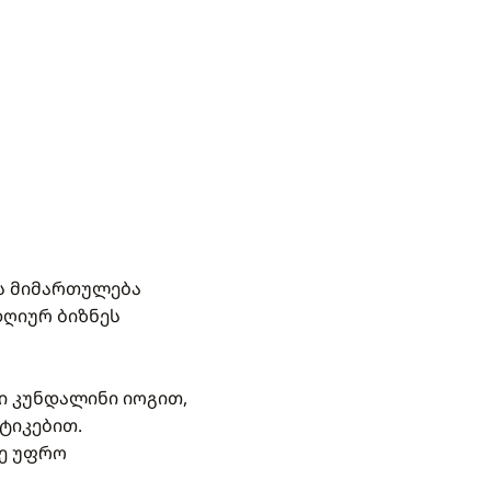
ის მიმართულება
დღიურ ბიზნეს
ი კუნდალინი იოგით,
ტიკებით.
ტე უფრო