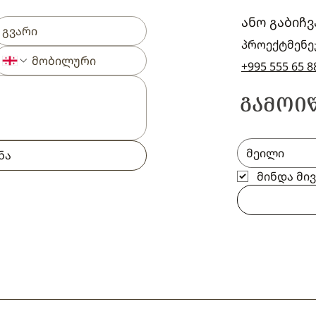
ანო გაბიჩვ
პროექტმენე
+995 555 65 8
ᲒᲐᲛᲝᲘ
ნა
მინდა მი