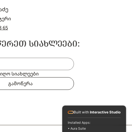
აძე
ჯერი
8 65
ᲬᲔᲠᲔᲗ ᲡᲘᲐᲮᲚᲔᲔᲑᲘ:
ვიღო სიახლეები
გამოწერა
Built with
Interactive Studio
Installed Apps:
• Aura Suite