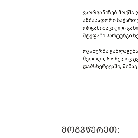
ვაორგანიზებ მოქშა 
ამბასადორი საქართვ
ორგანიზაციული გან
შტეფანი ჰარტუნგი 
ოჯახურმა განლაგება
მეთოდი, რომელიც გვ
დამსხვრევაში, შინა
ᲛᲝᲒᲕᲬᲔᲠᲔᲗ: