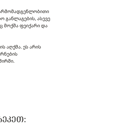
I წარმომადგენლობითი
ო განლაგების, ასევე
 მოქშა ფეიქარი და
ს აღქმა. ეს არის
ერნების
შირში.
ᲠᲔᲙᲔᲗ: