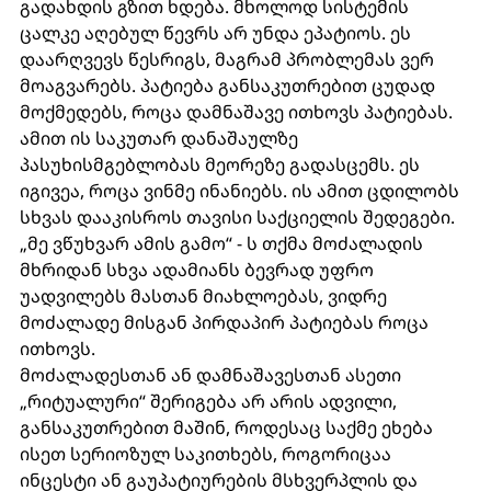
გადახდის გზით ხდება. მხოლოდ სისტემის 
ცალკე აღებულ წევრს არ უნდა ეპატიოს. ეს 
დაარღვევს წესრიგს, მაგრამ პრობლემას ვერ 
მოაგვარებს. პატიება განსაკუთრებით ცუდად 
მოქმედებს, როცა დამნაშავე ითხოვს პატიებას. 
ამით ის საკუთარ დანაშაულზე 
პასუხისმგებლობას მეორეზე გადასცემს. ეს 
იგივეა, როცა ვინმე ინანიებს. ის ამით ცდილობს 
სხვას დააკისროს თავისი საქციელის შედეგები. 
„მე ვწუხვარ ამის გამო“ - ს თქმა მოძალადის 
მხრიდან სხვა ადამიანს ბევრად უფრო 
უადვილებს მასთან მიახლოებას, ვიდრე 
მოძალადე მისგან პირდაპირ პატიებას როცა 
ითხოვს.  
მოძალადესთან ან დამნაშავესთან ასეთი 
„რიტუალური“ შერიგება არ არის ადვილი,  
განსაკუთრებით მაშინ, როდესაც საქმე ეხება 
ისეთ სერიოზულ საკითხებს, როგორიცაა 
ინცესტი ან გაუპატიურების მსხვერპლის და 