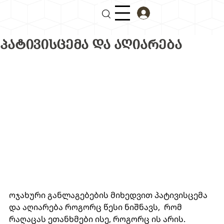
ᲞᲐᲢᲘᲕᲘᲡᲪᲔᲛᲐ ᲓᲐ ᲐᲦᲘᲐᲠᲔᲑᲐ
ოჯახური განლაგებების მიხედვით პატივისცემა 
და აღიარება როგორც წესი ნიშნავს,  რომ 
რაღაცას ეთანხმები ისე, როგორც ის არის. 