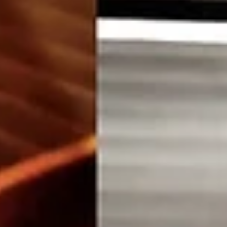
მოძალადე-მსხვერპლის კავშირი ხშირად ვლინდება
ოჯახურ განლაგებაში, მაგალითად გაუპატიურებასთან,
ბავშვზე ძალადობასთან, მაგრამ ასევე მკვლელობასთან
ან - ასევე გერმანიაში - ნაცისტური ეპოქის დროს
ჩადენილ ქმედებებთან დაკავშირებით. მოძალადე-
მსხვერპლის კავშირი ოჯახურ განლაგებაში ჰელინგერის
მიხედვით ზედაპირულად, დანაშაულის განაწილება
ძირითადად ნათელია: ერთის მხრივ უდანაშაულო
მსხვერპლი, მეორეს მხრივ დამნაშავე ბოროტმოქმედი.
ადამიანების უმეტესობას მსხვერპლთა მხარეს დგომაზე
და დამნაშავეები